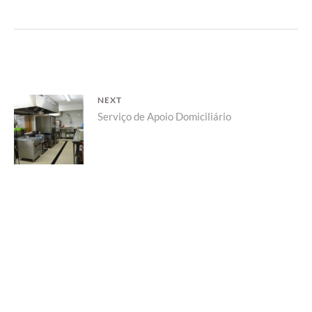
Navegação
NEXT
de
Next
Serviço de Apoio Domiciliário
Post
post: