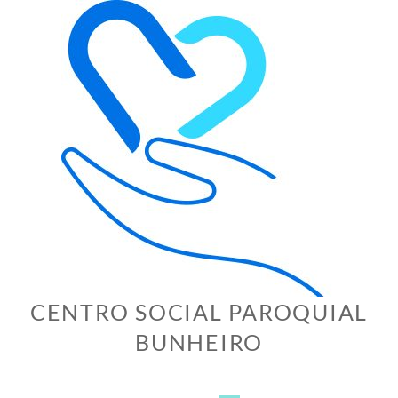
Skip
to
content
CENTRO SOCIAL PAROQUIAL
BUNHEIRO