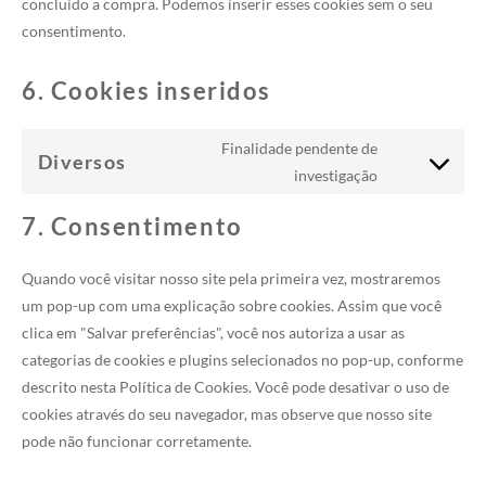
concluído a compra. Podemos inserir esses cookies sem o seu
consentimento.
6. Cookies inseridos
Finalidade pendente de
Diversos
Consent
investigação
to
7. Consentimento
service
diversos
Quando você visitar nosso site pela primeira vez, mostraremos
um pop-up com uma explicação sobre cookies. Assim que você
clica em "Salvar preferências", você nos autoriza a usar as
categorias de cookies e plugins selecionados no pop-up, conforme
descrito nesta Política de Cookies. Você pode desativar o uso de
cookies através do seu navegador, mas observe que nosso site
pode não funcionar corretamente.