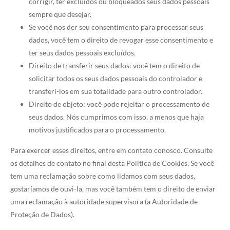
corrigir, ter excluídos ou bloqueados seus dados pessoais
sempre que desejar.
Se você nos der seu consentimento para processar seus
dados, você tem o direito de revogar esse consentimento e
ter seus dados pessoais excluídos.
Direito de transferir seus dados: você tem o direito de
solicitar todos os seus dados pessoais do controlador e
transferi-los em sua totalidade para outro controlador.
Direito de objeto: você pode rejeitar o processamento de
seus dados. Nós cumprimos com isso, a menos que haja
motivos justificados para o processamento.
Para exercer esses direitos, entre em contato conosco. Consulte
os detalhes de contato no final desta Política de Cookies. Se você
tem uma reclamação sobre como lidamos com seus dados,
gostaríamos de ouvi-la, mas você também tem o direito de enviar
uma reclamação à autoridade supervisora (a Autoridade de
Proteção de Dados).