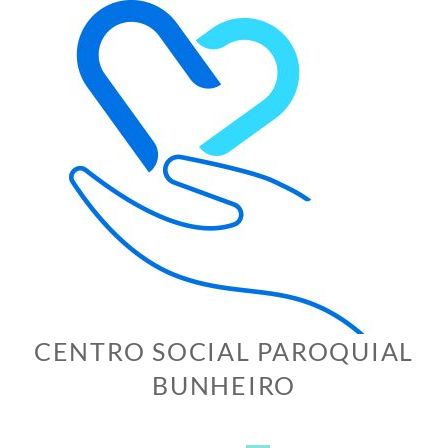
Skip
to
content
CENTRO SOCIAL PAROQUIAL
BUNHEIRO