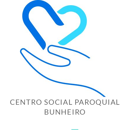
Skip
to
content
CENTRO SOCIAL PAROQUIAL
BUNHEIRO